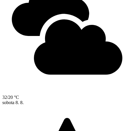
32/20 °C
sobota
8. 8.