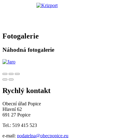
Fotogalerie
Náhodná fotogalerie
Rychlý kontakt
Obecní úřad Popice
Hlavní 62
691 27 Popice
Tel.: 519 415 523
e-mail:
podatelna@obecpopice.eu