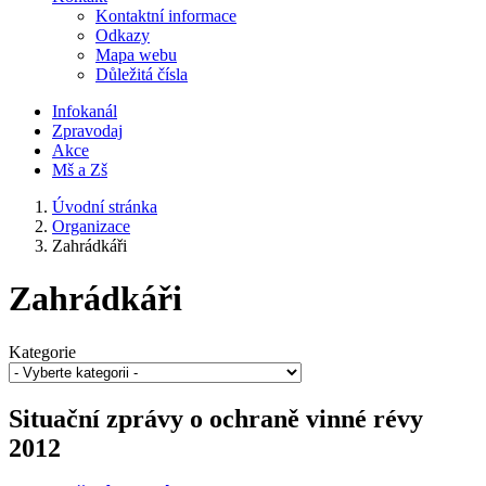
Kontaktní informace
Odkazy
Mapa webu
Důležitá čísla
Infokanál
Zpravodaj
Akce
Mš a Zš
Úvodní stránka
Organizace
Zahrádkáři
Zahrádkáři
Kategorie
Situační zprávy o ochraně vinné révy
2012