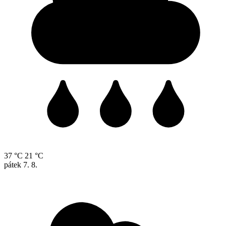
37 °C
21 °C
pátek
7. 8.