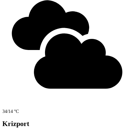
34/14 °C
Krizport