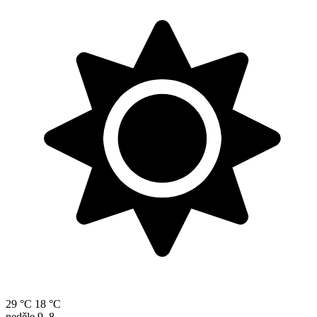
29 °C
18 °C
neděle
9. 8.