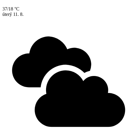
37/18 °C
úterý
11. 8.