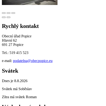
Rychlý kontakt
Obecní úřad Popice
Hlavní 62
691 27 Popice
Tel.: 519 415 523
e-mail:
podatelna@obecpopice.eu
Svátek
Dnes je 8.8.2026
Svátek má
Soběslav
Zítra má svátek
Roman