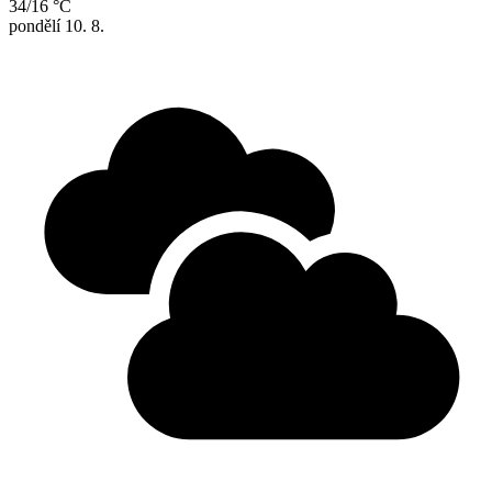
34/16 °C
pondělí
10. 8.