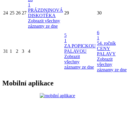
1
PRÁZDNINOVÁ
24
25
26
27
29
30
DISKOTÉKA
Zobrazit všechny
záznamy ze dne
6
5
1
1
54. ročník
ZA POPICKOU
CENY
31
1
2
3
4
PALAVOU
PALAVY
Zobrazit
Zobrazit
všechny
všechny
záznamy ze dne
záznamy ze dne
Mobilní aplikace