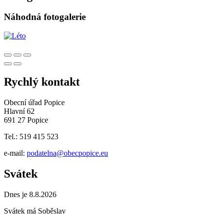
Náhodná fotogalerie
Rychlý kontakt
Obecní úřad Popice
Hlavní 62
691 27 Popice
Tel.: 519 415 523
e-mail:
podatelna@obecpopice.eu
Svátek
Dnes je 8.8.2026
Svátek má
Soběslav