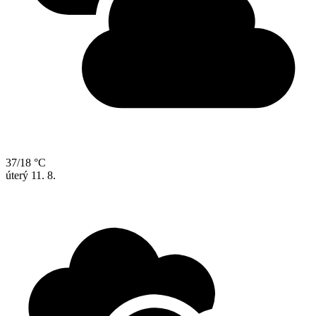
37/18 °C
úterý
11. 8.