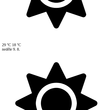
29 °C
18 °C
neděle
9. 8.