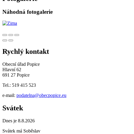
Náhodná fotogalerie
Rychlý kontakt
Obecní úřad Popice
Hlavní 62
691 27 Popice
Tel.: 519 415 523
e-mail:
podatelna@obecpopice.eu
Svátek
Dnes je 8.8.2026
Svátek má
Soběslav