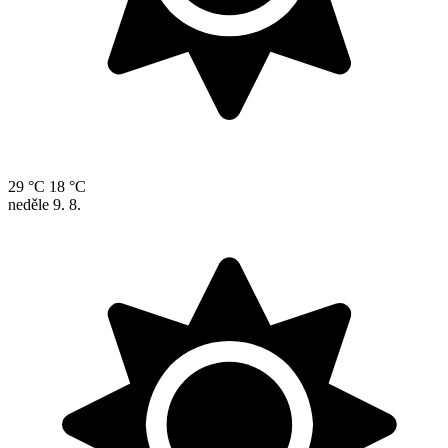
29 °C
18 °C
neděle
9. 8.