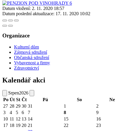
Datum vložení:
2. 11. 2020 18:57
Datum poslední aktualizace:
17. 11. 2020 10:02
Organizace
Kulturní dům
Zájmová sdružení
Občanská sdružení
Vybavenost a firmy
Zdravotnictví
Kalendář akci
Srpen
2026
Po
Út
St
Čt
Pá
So
Ne
27
28
29
30
31
1
2
3
4
5
6
7
8
9
10
11
12
13
14
15
16
17
18
19
20
21
22
23