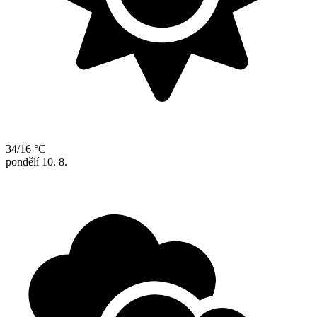
34/16 °C
pondělí
10. 8.