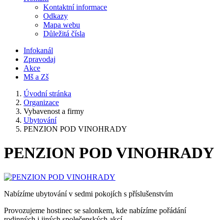
Kontaktní informace
Odkazy
Mapa webu
Důležitá čísla
Infokanál
Zpravodaj
Akce
Mš a Zš
Úvodní stránka
Organizace
Vybavenost a firmy
Ubytování
PENZION POD VINOHRADY
PENZION POD VINOHRADY
Nabízíme ubytování v sedmi pokojích s příslušenstvím
Provozujeme hostinec se salonkem, kde nabízíme pořádání
rodinných i jiných společenských akcí.