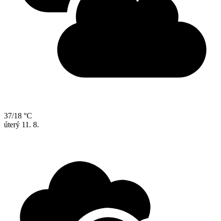
37/18 °C
úterý
11. 8.