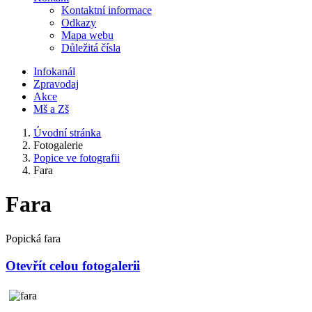
Kontaktní informace
Odkazy
Mapa webu
Důležitá čísla
Infokanál
Zpravodaj
Akce
Mš a Zš
Úvodní stránka
Fotogalerie
Popice ve fotografii
Fara
Fara
Popická fara
Otevřít celou fotogalerii