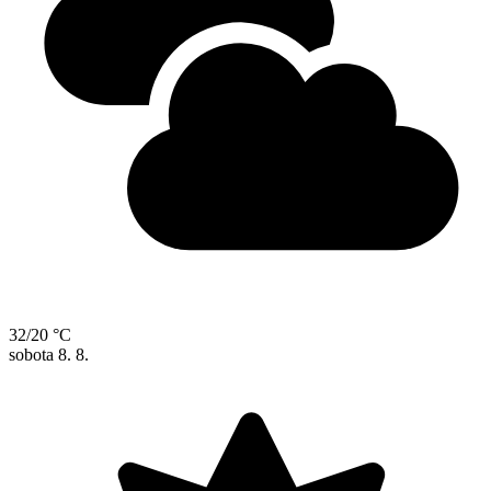
32/20 °C
sobota
8. 8.