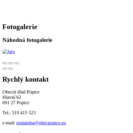
Fotogalerie
Náhodná fotogalerie
Rychlý kontakt
Obecní úřad Popice
Hlavní 62
691 27 Popice
Tel.: 519 415 523
e-mail:
podatelna@obecpopice.eu