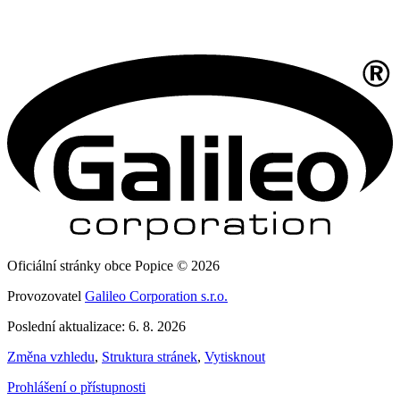
Oficiální stránky obce Popice © 2026
Provozovatel
Galileo Corporation s.r.o.
Poslední aktualizace: 6. 8. 2026
Změna vzhledu
,
Struktura stránek
,
Vytisknout
Prohlášení o přístupnosti