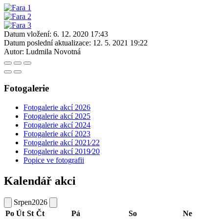
Datum vložení:
6. 12. 2020 17:43
Datum poslední aktualizace:
12. 5. 2021 19:22
Autor:
Ludmila Novotná
Fotogalerie
Fotogalerie akcí 2026
Fotogalerie akcí 2025
Fotogalerie akcí 2024
Fotogalerie akcí 2023
Fotogalerie akcí 2021⁄22
Fotogalerie akcí 2019⁄20
Popice ve fotografii
Kalendář akci
Srpen
2026
Po
Út
St
Čt
Pá
So
Ne