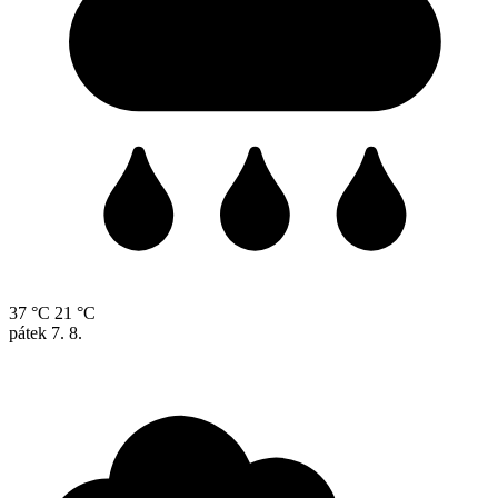
37 °C
21 °C
pátek
7. 8.