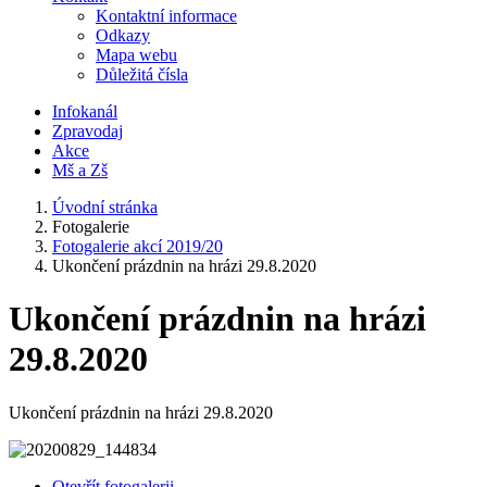
Kontaktní informace
Odkazy
Mapa webu
Důležitá čísla
Infokanál
Zpravodaj
Akce
Mš a Zš
Úvodní stránka
Fotogalerie
Fotogalerie akcí 2019/20
Ukončení prázdnin na hrázi 29.8.2020
Ukončení prázdnin na hrázi
29.8.2020
Ukončení prázdnin na hrázi 29.8.2020
Otevřít fotogalerii