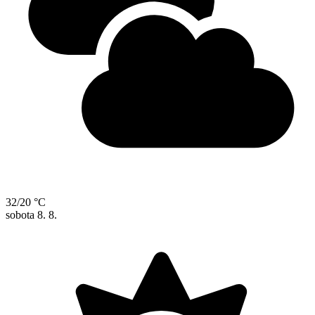
32/20 °C
sobota
8. 8.