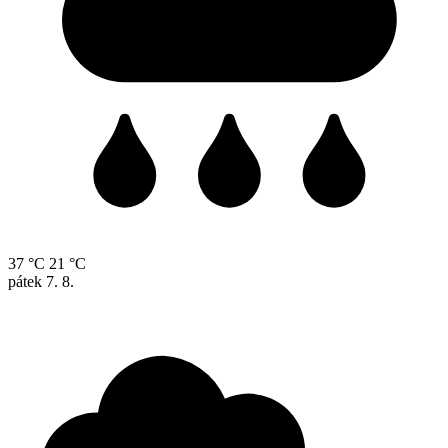
37 °C
21 °C
pátek
7. 8.