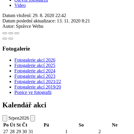
Video
Datum vložení:
29. 8. 2020 22:42
Datum poslední aktualizace:
13. 11. 2020 8:21
Autor:
Správce Webu
Fotogalerie
Fotogalerie akcí 2026
Fotogalerie akcí 2025
Fotogalerie akcí 2024
Fotogalerie akcí 2023
Fotogalerie akcí 2021⁄22
Fotogalerie akcí 2019⁄20
Popice ve fotografii
Kalendář akci
Srpen
2026
Po
Út
St
Čt
Pá
So
Ne
27
28
29
30
31
1
2