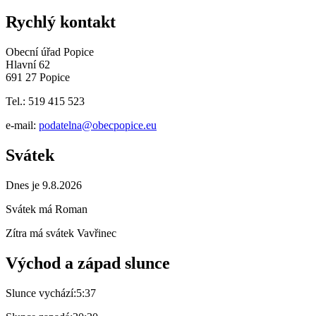
Rychlý kontakt
Obecní úřad Popice
Hlavní 62
691 27 Popice
Tel.: 519 415 523
e-mail:
podatelna@obecpopice.eu
Svátek
Dnes je 9.8.2026
Svátek má
Roman
Zítra má svátek
Vavřinec
Východ a západ slunce
Slunce vychází:
5:37