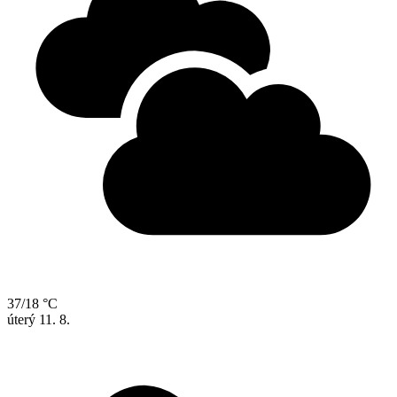
37/18 °C
úterý
11. 8.