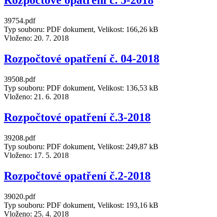
Rozpočtové opatření č. 5-2018
39754.pdf
Typ souboru: PDF dokument, Velikost: 166,26 kB
Vloženo:
20. 7. 2018
Rozpočtové opatření č. 04-2018
39508.pdf
Typ souboru: PDF dokument, Velikost: 136,53 kB
Vloženo:
21. 6. 2018
Rozpočtové opatření č.3-2018
39208.pdf
Typ souboru: PDF dokument, Velikost: 249,87 kB
Vloženo:
17. 5. 2018
Rozpočtové opatření č.2-2018
39020.pdf
Typ souboru: PDF dokument, Velikost: 193,16 kB
Vloženo:
25. 4. 2018