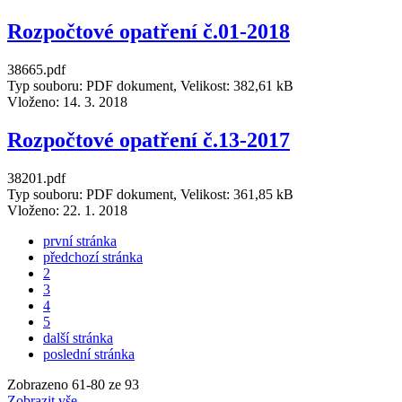
Rozpočtové opatření č.01-2018
38665.pdf
Typ souboru: PDF dokument, Velikost: 382,61 kB
Vloženo:
14. 3. 2018
Rozpočtové opatření č.13-2017
38201.pdf
Typ souboru: PDF dokument, Velikost: 361,85 kB
Vloženo:
22. 1. 2018
první stránka
předchozí stránka
2
3
4
5
další stránka
poslední stránka
Zobrazeno
61
-
80
ze 93
Zobrazit vše