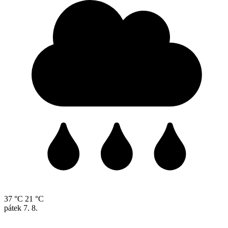
37 °C
21 °C
pátek
7. 8.